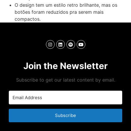
O design tem um estilo retro brilhante, mas os
botões foram reduzidos pra serem mais
compactos.
Join the Newsletter
Subscribe to get our latest content by email.
Subscribe