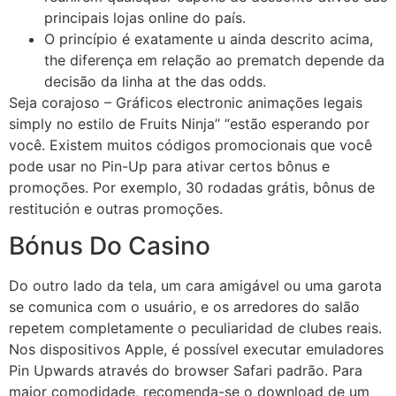
principais lojas online do país.
O princípio é exatamente u ainda descrito acima,
the diferença em relação ao prematch depende da
decisão da linha at the das odds.
Seja corajoso – Gráficos electronic animações legais
simply no estilo de Fruits Ninja” “estão esperando por
você. Existem muitos códigos promocionais que você
pode usar no Pin-Up para ativar certos bônus e
promoções. Por exemplo, 30 rodadas grátis, bônus de
restitución e outras promoções.
Bónus Do Casino
Do outro lado da tela, um cara amigável ou uma garota
se comunica com o usuário, e os arredores do salão
repetem completamente o peculiaridad de clubes reais.
Nos dispositivos Apple, é possível executar emuladores
Pin Upwards através do browser Safari padrão. Para
maior comodidade, recomenda-se o download de um