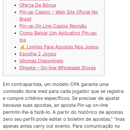
Oferta De Bónus
Pin-up Casino – Web Site Oficial No
Brasil
Pin-up On Line Casino Revisão
Como Baixar Um Aplicativo Pin-up:
Ios
☝️ Limites Para Apostas Nos Jogos
Escolha 2 Jogos
Idiomas Disponíveis
Dhgate – On-line Wholesale Stores
Em contrapartida, um modelo CPA garante uma
comissão dona med para cada jogador que se registra
e cumpre critérios específicos. Se precisar de ajustar
because suas apostas, an aposta Pin-up on-line
permitir-lhe-á fazê-lo. A partir do histórico de apostas
zero seu perfil pode editar o boletim de apostas,” “mas
apenas antes carry out evento. Para comunicação no