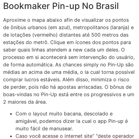
Bookmaker Pin-up No Brasil
Aproxime o mapa abaixo afin de visualizar os pontos
de ônibus urbanos (em azul), metropolitanos (laranja) e
de lotações (vermelho) distantes até 500 metros das
estações do metrô. Clique em ícones dos pontos para
saber quais linhas atendem a new cada um deles. O
processo em si acontecerá sem intervenção do usuário,
de forma automática. As chances simply no Pin-Up são
médias an acima de uma média, o la cual torna possível
comprar lucros estáveis. Além disso, minimiza o risco
de perder, pois não há apostas arriscadas. O bônus de
boas-vindas no Pin-Up está entre os progressivos e um
2 maiores da área.
Com o layout muito bacana, descolado e
amigável, podemos dizer la cual o app Pin-up é
muito fácil de manusear.
Caso você acesse o internet site” “deste operador