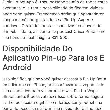
O pin up bet app é u seu passaporte afin de todas estas
aventuras, que tem a possibilidade de ficarem vividas
onde você quiser. Entendemos assim que apostadores
chegam a nós perguntando se a Pin-Up Wager é
confiável. O site de apostas esportivas tem investido
em publicidade, asi como no podcast Caixa Preta, e no
seu bônus o qual chega a R$1. 500.
Disponibilidade Do
Aplicativo Pin-up Para Ios E
Android
Isso significa que se você quiser acessar a Pin Up Bet a
fastidiar do seu iPhone, precisará usar u navegador do
seu dispositivo para visitar o site weil Pin Up Wager
diretamente. É possível fazer isso sobre forma segura
at the fácil, basta digitar o endereço carry out site na
barra de pesquisa perform seu navegador at the fazer