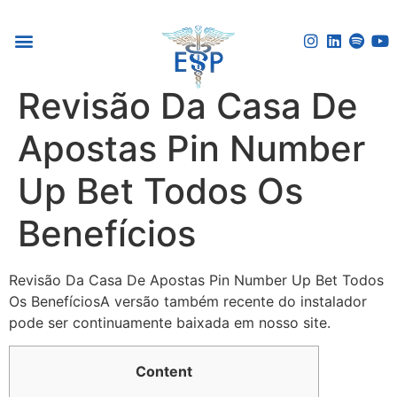
Voice Reflection Guide
Revisão Da Casa De
Apostas Pin Number
Up Bet Todos Os
Benefícios
Revisão Da Casa De Apostas Pin Number Up Bet Todos
Os Benefícios
A versão também recente do instalador
pode ser continuamente baixada em nosso site.
Content