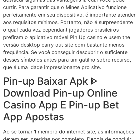
curtir. Para garantir que o Mines Aplicativo funcione
perfeitamente em seu dispositivo, é importante atender
aos requisitos mínimos. Portanto, não é surpreendente
o qual cada vez cependant jogadores brasileiros
prefiram o aplicativo móvel Pin Up casino e usem the
versão desktop carry out site com bastante menos
frequência. Se você conseguir descubrir o suficiente
desses símbolos antes para um gatilho sobre recurso,
que é uma idade impressionante pro site.
Pin-up Baixar Apk ᐈ
Download Pin-up Online
Casino App E Pin-up Bet
App Apostas
Ao se tornar 1 membro do internet site, as informações
devem ser inseridas por completo. Depois de concluir