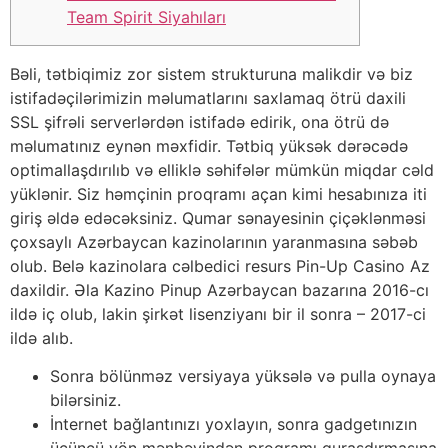
Team Spirit Siyahıları
Bəli, tətbiqimiz zor sistem strukturuna malikdir və biz
istifadəçilərimizin məlumatlarını saxlamaq ötrü daxili
SSL şifrəli serverlərdən istifadə edirik, ona ötrü də
məlumatınız eynən məxfidir. Tətbiq yüksək dərəcədə
optimallaşdırılıb və elliklə səhifələr mümkün miqdar cəld
yüklənir. Siz həmçinin proqramı açan kimi hesabınıza iti
giriş əldə edəcəksiniz. Qumar sənayesinin çiçəklənməsi
çoxsaylı Azərbaycan kazinolarının yaranmasına səbəb
olub. Belə kazinolara cəlbedici resurs Pin-Up Casino Az
daxildir. Əla Kazino Pinup Azərbaycan bazarına 2016-cı
ildə iç olub, lakin şirkət lisenziyanı bir il sonra – 2017-ci
ildə alıb.
Sonra bölünməz versiyaya yüksələ və pulla oynaya
bilərsiniz.
İnternet bağlantınızı yoxlayın, sonra gadgetınızın