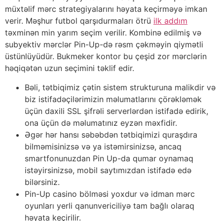
müxtəlif mərc strategiyalarını həyata keçirməyə imkan
verir. Məşhur futbol qarşıdurmaları ötrü
ilk addım
təxminən min yarım seçim verilir. Kombinə edilmiş və
subyektiv mərclər Pin-Up-də rəsm çəkməyin qiymətli
üstünlüyüdür. Bukmeker kontor bu çeşid zor mərclərin
həqiqətən uzun seçimini təklif edir.
Bəli, tətbiqimiz çətin sistem strukturuna malikdir və
biz istifadəçilərimizin məlumatlarını çörəkləmək
üçün daxili SSL şifrəli serverlərdən istifadə edirik,
ona üçün də məlumatınız eyzən məxfidir.
Əgər hər hansı səbəbdən tətbiqimizi quraşdıra
bilməmisinizsə və ya istəmirsinizsə, ancaq
smartfonunuzdan Pin Up-da qumar oynamaq
istəyirsinizsə, mobil saytımızdan istifadə edə
bilərsiniz.
Pin-Up casino bölməsi yoxdur və idman mərc
oyunları yerli qanunvericiliyə tam bağlı olaraq
həyata keçirilir.