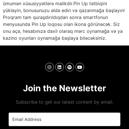
ümumən xüsusiyyətlərə malikdir.Pin Up tətbiqini
yükləyin, bonusunuzu əldə edin və qazanmağa başlayın!
Proqram tam quraşdırıldıqdan sonra smartfonun
menyusunda Pin Up loqosu olan ikona görünəcək. Siz
onu aça, hesabınıza daxil olaraq mərc oynamağa və ya
kazino oyunları oynamağa başlaya biləcəksiniz.
Join the Newsletter
Subscribe to get our latest content by email.