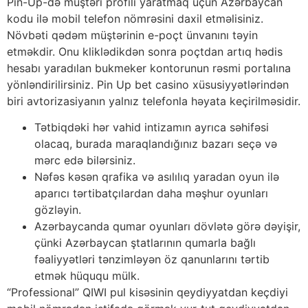
Pin-Up-də müştəri profili yaratmaq üçün Azərbaycan
kodu ilə mobil telefon nömrəsini daxil etməlisiniz.
Növbəti qədəm müştərinin e-poçt ünvanını təyin
etməkdir. Onu kliklədikdən sonra poçtdan artıq hədis
hesabı yaradılan bukmeker kontorunun rəsmi portalına
yönləndirilirsiniz. Pin Up bet casino xüsusiyyətlərindən
biri avtorizasiyanın yalnız telefonla həyata keçirilməsidir.
Tətbiqdəki hər vahid intizamın ayrıca səhifəsi
olacaq, burada maraqlandığınız bazarı seçə və
mərc edə bilərsiniz.
Nəfəs kəsən qrafika və asılılıq yaradan oyun ilə
aparıcı tərtibatçılardan daha məşhur oyunları
gözləyin.
Azərbaycanda qumar oyunları dövlətə görə dəyişir,
çünki Azərbaycan ştatlarının qumarla bağlı
fəaliyyətləri tənzimləyən öz qanunlarını tərtib
etmək hüququ mülk.
“Professional” QIWI pul kisəsinin qeydiyyatdan keçdiyi