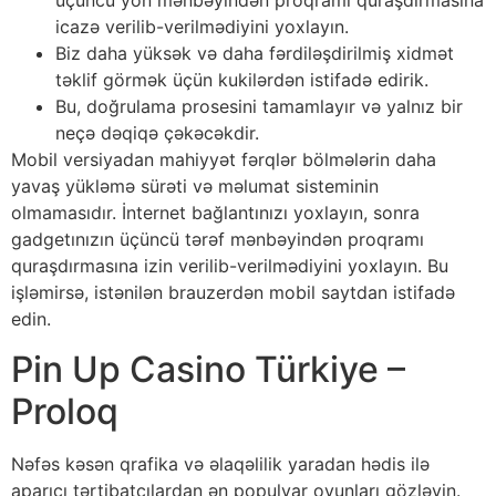
üçüncü yön mənbəyindən proqramı quraşdırmasına
icazə verilib-verilmədiyini yoxlayın.
Biz daha yüksək və daha fərdiləşdirilmiş xidmət
təklif görmək üçün kukilərdən istifadə edirik.
Bu, doğrulama prosesini tamamlayır və yalnız bir
neçə dəqiqə çəkəcəkdir.
Mobil versiyadan mahiyyət fərqlər bölmələrin daha
yavaş yükləmə sürəti və məlumat sisteminin
olmamasıdır. İnternet bağlantınızı yoxlayın, sonra
gadgetınızın üçüncü tərəf mənbəyindən proqramı
quraşdırmasına izin verilib-verilmədiyini yoxlayın. Bu
işləmirsə, istənilən brauzerdən mobil saytdan istifadə
edin.
Pin Up Casino Türkiye –
Proloq
Nəfəs kəsən qrafika və əlaqəlilik yaradan hədis ilə
aparıcı tərtibatçılardan ən populyar oyunları gözləyin.