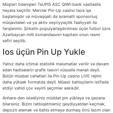
Müştəri ödənişləri TsUPIS ASC QIWI-bank vasitəsilə
həyata keçirilir. Mərclər Pin-Up casino təzə işə
başlamışdır və müvəqqəti də əzəmətli sponsorluq
müqavilələri və ya aktiv xeyriyyəçilik fəaliyyəti ilə
fərqlənmir. Şirkətin populyarlaşdırılması üçün futbol üzrə
Azərbaycan milli komandasının kapitanı onun rəsmi
səfiri seçilib.
Ios üçün Pin Up Yukle
Yalnız daha ictimai statistik məlumatlar verilir və davam
edən hadisələrin qrafik təsviri xüsusilə mənalı deyil.
Bütün müsbət cəhətləri ilə Pin-Up casino LIVE rejimi
daha yüksək formatda deyil. Müasir bahisçilərin istifadə
etdiyi vahid çox xeyirli seçimlər əskikdir.
Anhare-dən istədiyiniz müddət pin yükləyə və qazana
bilərsiniz. Bizim tətbiqetməmiz qeydiyyatdan keçmək,
depozit eləmək və bahis etməyə durmaq ötrü lazım olan