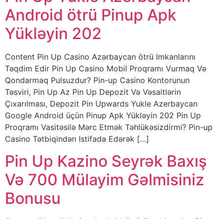
Android ötrü Pinup Apk
Yükləyin 202
Content Pin Up Casino Azərbaycan ötrü Imkanlarını
Təqdim Edir Pin Up Casino Mobil Proqramı Vurmaq Və
Qondarmaq Pulsuzdur? Pin-up Casino Kontorunun
Təsviri, Pin Up Az Pin Up Depozit Və Vəsaitlərin
Çıxarılması, Depozit Pin Upwards Yukle Azerbaycan
Google Android üçün Pinup Apk Yükləyin 202 Pin Up
Proqramı Vasitəsilə Mərc Etmək Təhlükəsizdirmi? Pin-up
Casino Tətbiqindən Istifadə Edərək […]
Pin Up Kazino Seyrək Baxış
Və 700 Mülayim Gəlmisiniz
Bonusu