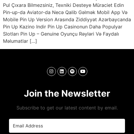
Pul Çıxara Bilmezsiniz, Texniki Desteye Müraciet Edin
Pin-up-da Aviator-da Necə Qalib Gəlmək Mobil App Və
Mobile Pin Up Version Arasında Ziddiyyət Azərbaycanda
Pin Up Kazino Indir Pin Up Casinonun Daha Populyar
Slotları Pin Up – Genuine Oyunçu Rəyləri Və Faydalı
Məlumatlar […]
Join the Newsletter
Subscribe to get our latest content by email.