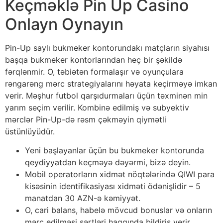
Keçməklə Pin Up Casino
Onlayn Oynayın
Pin-Up saylı bukmeker kontorundakı matçların siyahısı
başqa bukmeker kontorlarından heç bir şəkildə
fərqlənmir. O, təbiətən formalaşır və oyunçulara
rəngarəng mərc strategiyalarını həyata keçirməyə imkan
verir. Məşhur futbol qarşıdurmaları üçün təxminən min
yarım seçim verilir. Kombinə edilmiş və subyektiv
mərclər Pin-Up-də rəsm çəkməyin qiymətli
üstünlüyüdür.
Yeni başlayanlar üçün bu bukmeker kontorunda
qeydiyyatdan keçməyə dəyərmi, bizə deyin.
Mobil operatorların xidmət nöqtələrində QIWI para
kisəsinin identifikasiyası xidməti ödənişlidir – 5
manatdan 30 AZN-ə kəmiyyət.
O, cari balans, habelə mövcud bonuslar və onların
mərc edilməsi şərtləri haqqında bildiriş verir.