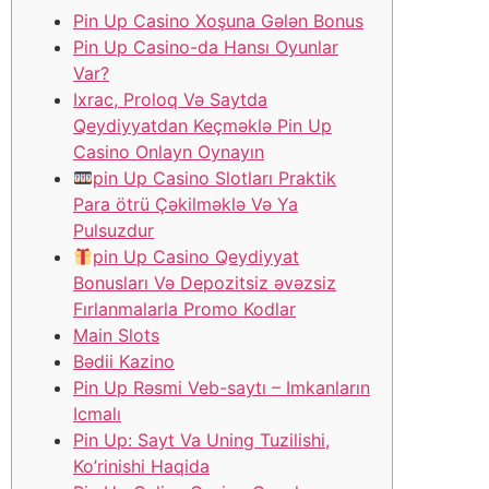
Pin Up Casino Xoşuna Gələn Bonus
Pin Up Casino-da Hansı Oyunlar
Var?
Ixrac, Proloq Və Saytda
Qeydiyyatdan Keçməklə Pin Up
Casino Onlayn Oynayın
pin Up Casino Slotları Praktik
Para ötrü Çəkilməklə Və Ya
Pulsuzdur
pin Up Casino Qeydiyyat
Bonusları Və Depozitsiz əvəzsiz
Fırlanmalarla Promo Kodlar
Main Slots
Bədii Kazino
Pin Up Rəsmi Veb-saytı – Imkanların
Icmalı
Pin Up: Sayt Va Uning Tuzilishi,
Ko’rinishi Haqida