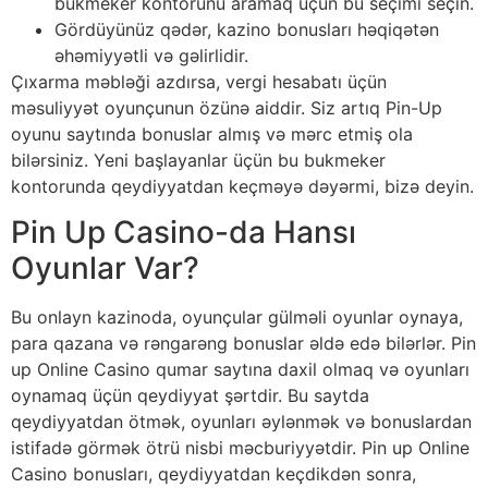
bukmeker kontorunu aramaq üçün bu seçimi seçin.
Gördüyünüz qədər, kazino bonusları həqiqətən
əhəmiyyətli və gəlirlidir.
Çıxarma məbləği azdırsa, vergi hesabatı üçün
məsuliyyət oyunçunun özünə aiddir. Siz artıq Pin-Up
oyunu saytında bonuslar almış və mərc etmiş ola
bilərsiniz. Yeni başlayanlar üçün bu bukmeker
kontorunda qeydiyyatdan keçməyə dəyərmi, bizə deyin.
Pin Up Casino-da Hansı
Oyunlar Var?
Bu onlayn kazinoda, oyunçular gülməli oyunlar oynaya,
para qazana və rəngarəng bonuslar əldə edə bilərlər. Pin
up Online Casino qumar saytına daxil olmaq və oyunları
oynamaq üçün qeydiyyat şərtdir. Bu saytda
qeydiyyatdan ötmək, oyunları əylənmək və bonuslardan
istifadə görmək ötrü nisbi məcburiyyətdir. Pin up Online
Casino bonusları, qeydiyyatdan keçdikdən sonra,