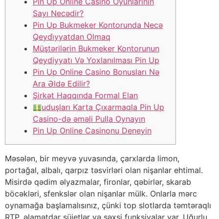
Pin Up Online Casino Oyunlarının
Sayı Necədir?
Pin Up Bukmeker Kontorunda Necə
Qeydi̇yyatdan Olmaq
Müştərilərin Bukmeker Kontorunun
Qeydiyyatı Və Yoxlanılması Pin Up
Pin Up Online Casino Bonusları Nə
Ara Əldə Edilir?
Şirkət Haqqında Formal Elan
uduşları Karta Çıxarmaqla Pin Up
Casino-də əməli Pulla Oynayın
Pin Up Online Casinonu Deneyin
Məsələn, bir meyvə yuvasında, çarxlarda limon,
portağal, albalı, qarpız təsvirləri olan nişanlar ehtimal.
Misirdə qədim əlyazmalar, fironlar, qəbirlər, skarab
böcəkləri, sfenkslər olan nişanlar mülk. Onlarla mərc
oynamağa başlamalısınız, çünki top slotlarda təmtəraqlı
RTP, əlamətdar süjetlər və şəxsi funksiyalar var. Uğurlu