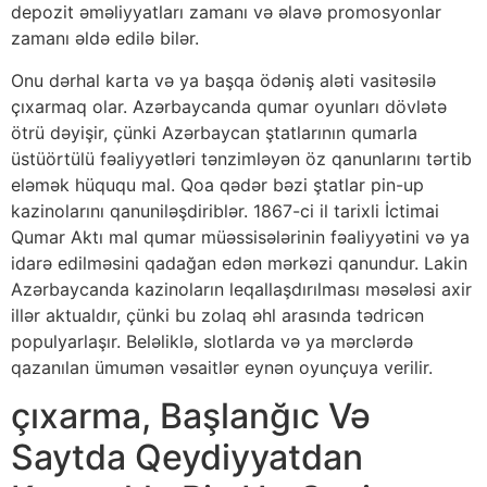
depozit əməliyyatları zamanı və əlavə promosyonlar
zamanı əldə edilə bilər.
Onu dərhal karta və ya başqa ödəniş aləti vasitəsilə
çıxarmaq olar. Azərbaycanda qumar oyunları dövlətə
ötrü dəyişir, çünki Azərbaycan ştatlarının qumarla
üstüörtülü fəaliyyətləri tənzimləyən öz qanunlarını tərtib
eləmək hüququ mal. Qoa qədər bəzi ştatlar pin-up
kazinolarını qanuniləşdiriblər. 1867-ci il tarixli İctimai
Qumar Aktı mal qumar müəssisələrinin fəaliyyətini və ya
idarə edilməsini qadağan edən mərkəzi qanundur. Lakin
Azərbaycanda kazinoların leqallaşdırılması məsələsi axir
illər aktualdır, çünki bu zolaq əhl arasında tədricən
populyarlaşır. Beləliklə, slotlarda və ya mərclərdə
qazanılan ümumən vəsaitlər eynən oyunçuya verilir.
çıxarma, Başlanğıc Və
Saytda Qeydiyyatdan