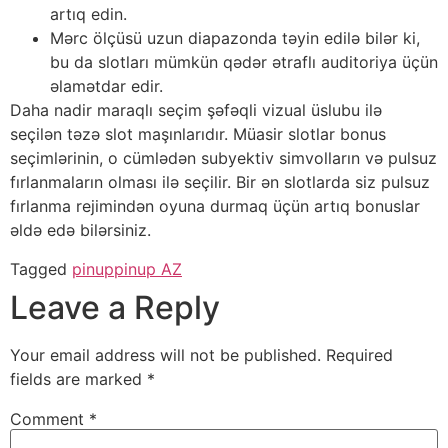
artıq edin.
Mərc ölçüsü uzun diapazonda təyin edilə bilər ki,
bu da slotları mümkün qədər ətraflı auditoriya üçün
əlamətdar edir.
Daha nadir maraqlı seçim şəfəqli vizual üslubu ilə
seçilən təzə slot maşınlarıdır. Müasir slotlar bonus
seçimlərinin, o cümlədən subyektiv simvolların və pulsuz
fırlanmaların olması ilə seçilir. Bir ən slotlarda siz pulsuz
fırlanma rejimindən oyuna durmaq üçün artıq bonuslar
əldə edə bilərsiniz.
Tagged
pinup
pinup AZ
Leave a Reply
Your email address will not be published.
Required
fields are marked
*
Comment
*