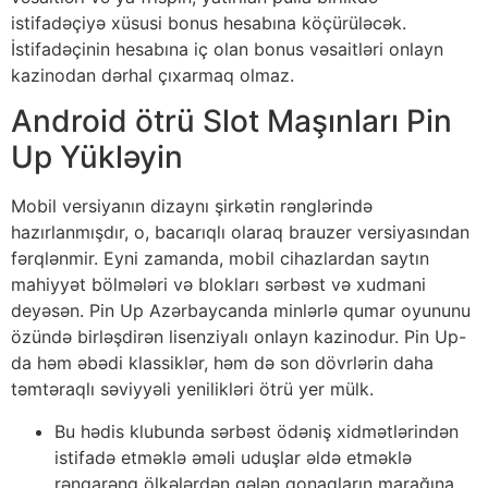
istifadəçiyə xüsusi bonus hesabına köçürüləcək.
İstifadəçinin hesabına iç olan bonus vəsaitləri onlayn
kazinodan dərhal çıxarmaq olmaz.
Android ötrü Slot Maşınları Pin
Up Yükləyin
Mobil versiyanın dizaynı şirkətin rənglərində
hazırlanmışdır, o, bacarıqlı olaraq brauzer versiyasından
fərqlənmir. Eyni zamanda, mobil cihazlardan saytın
mahiyyət bölmələri və blokları sərbəst və xudmani
deyəsən. Pin Up Azərbaycanda minlərlə qumar oyununu
özündə birləşdirən lisenziyalı onlayn kazinodur. Pin Up-
da həm əbədi klassiklər, həm də son dövrlərin daha
təmtəraqlı səviyyəli yenilikləri ötrü yer mülk.
Bu hədis klubunda sərbəst ödəniş xidmətlərindən
istifadə etməklə əməli uduşlar əldə etməklə
rəngarəng ölkələrdən gələn qonaqların marağına