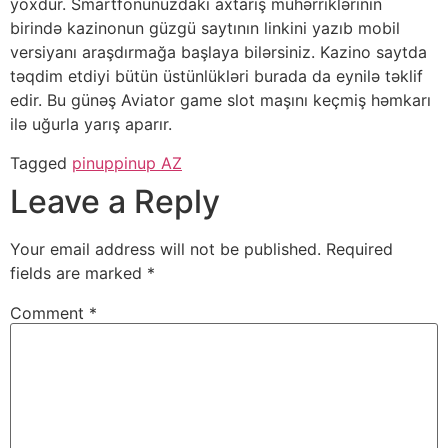
yoxdur. Smartfonunuzdakı axtarış mühərriklərinin
birində kazinonun güzgü saytının linkini yazıb mobil
versiyanı araşdırmağa başlaya bilərsiniz. Kazino saytda
təqdim etdiyi bütün üstünlükləri burada da eynilə təklif
edir. Bu günəş Aviator game slot maşını keçmiş həmkarı
ilə uğurla yarış aparır.
Tagged
pinup
pinup AZ
Leave a Reply
Your email address will not be published.
Required
fields are marked
*
Comment
*