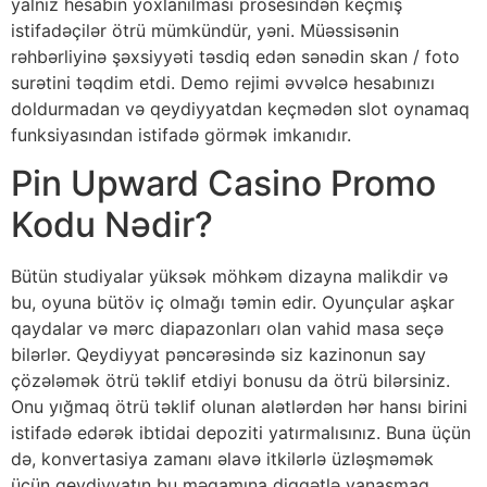
yalnız hesabın yoxlanılması prosesindən keçmiş
istifadəçilər ötrü mümkündür, yəni. Müəssisənin
rəhbərliyinə şəxsiyyəti təsdiq edən sənədin skan / foto
surətini təqdim etdi. Demo rejimi əvvəlcə hesabınızı
doldurmadan və qeydiyyatdan keçmədən slot oynamaq
funksiyasından istifadə görmək imkanıdır.
Pin Upward Casino Promo
Kodu Nədir?
Bütün studiyalar yüksək möhkəm dizayna malikdir və
bu, oyuna bütöv iç olmağı təmin edir. Oyunçular aşkar
qaydalar və mərc diapazonları olan vahid masa seçə
bilərlər. Qeydiyyat pəncərəsində siz kazinonun say
çözələmək ötrü təklif etdiyi bonusu da ötrü bilərsiniz.
Onu yığmaq ötrü təklif olunan alətlərdən hər hansı birini
istifadə edərək ibtidai depoziti yatırmalısınız. Buna üçün
də, konvertasiya zamanı əlavə itkilərlə üzləşməmək
üçün qeydiyyatın bu məqamına diqqətlə yanaşmaq