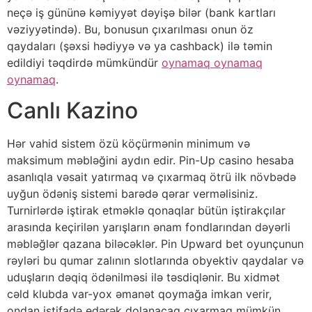
neçə iş gününə kəmiyyət dəyişə bilər (bank kartları
vəziyyətində). Bu, bonusun çıxarılması onun öz
qaydaları (şəxsi hədiyyə və ya cashback) ilə təmin
edildiyi təqdirdə mümkündür
oynamaq oynamaq
oynamaq
.
Canlı Kazino
Hər vahid sistem özü köçürmənin minimum və
maksimum məbləğini aydın edir. Pin-Up casino hesaba
asanlıqla vəsait yatırmaq və çıxarmaq ötrü ilk növbədə
uyğun ödəniş sistemi barədə qərar verməlisiniz.
Turnirlərdə iştirak etməklə qonaqlar bütün iştirakçılar
arasında keçirilən yarışların ənam fondlarından dəyərli
məbləğlər qazana biləcəklər. Pin Upward bet oyunçunun
rəyləri bu qumar zalının slotlarında obyektiv qaydalar və
uduşların dəqiq ödənilməsi ilə təsdiqlənir. Bu xidmət
cəld klubda var-yox əmanət qoymağa imkan verir,
ondan istifadə edərək dolanacaq çıxarmaq mümkün