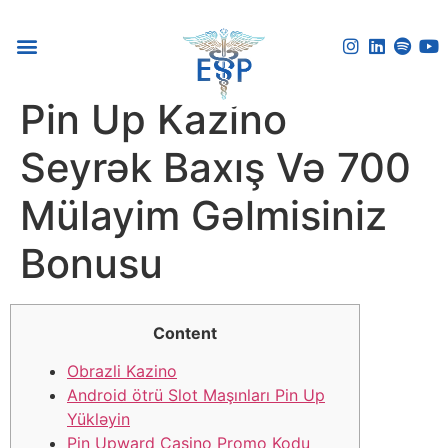
Pin Up Kazino
Seyrək Baxış Və 700
Mülayim Gəlmisiniz
Bonusu
Content
Obrazli Kazino
Android ötrü Slot Maşınları Pin Up
Yükləyin
Pin Upward Casino Promo Kodu