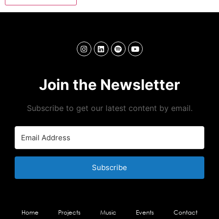
Join the Newsletter
Subscribe to get our latest content by email.
Subscribe
Home
Projects
Music
Events
Contact