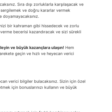
ksınız. Sıra dışı zorluklarla karşılaşacak ve
er sergilemek ve doğru kararlar vermek
me doyamayacaksınız.
inizi bir kahraman gibi hissedecek ve zorlu
 verme becerisi kazandıracak ve sizi sürekli
ileyin ve büyük kazançlara ulaşın!
Hem
arekete geçin ve hızlı ve heyecan verici
verici bilgiler bulacaksınız. Sizin için özel
etmek için bonuslarınızı kullanın ve büyük