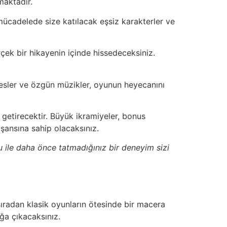
maktadır.
mücadelede size katılacak eşsiz karakterler ve
çek bir hikayenin içinde hissedeceksiniz.
sesler ve özgün müzikler, oyunun heyecanını
getirecektir. Büyük ikramiyeler, bonus
şansına sahip olacaksınız.
u ile daha önce tatmadığınız bir deneyim sizi
ıradan klasik oyunların ötesinde bir macera
uğa çıkacaksınız.