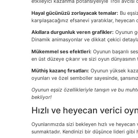
etkileyici kazanma potansiyeliyle Troll avcısı
Hayal gücünüzü zorlayacak temalar:
Bu eşsiz
karşılaşacağınız efsanevi yaratıklar, heyecan d
Akıllara durgunluk veren grafikler:
Oyunun gör
Dinamik animasyonlar ve dikkat çekici detaylar
Mükemmel ses efektleri:
Oyunun başarılı ses
en üst düzeye çıkarır ve sizi oyun dünyasının t
Müthiş kazanç fırsatları:
Oyunun yüksek kazanç
oyunları ve özel semboller sayesinde, şansını
Oyunun eşsiz özellikleriyle tanışın ve bu muh
bekliyor!
Hızlı ve heyecan verici oy
Oyunlarımızda sizi bekleyen hızlı ve heyecan 
sunmaktadır. Kendinizi bir düşünce lideri gibi 