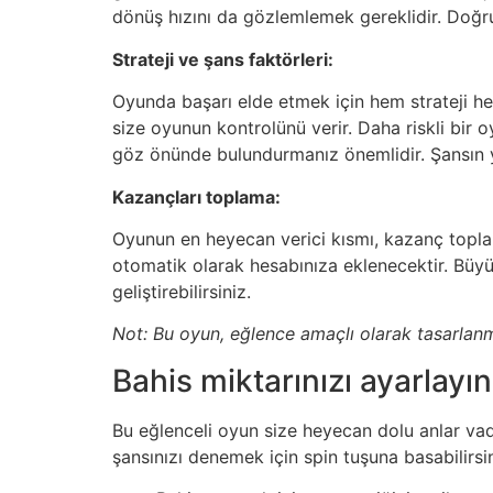
dönüş hızını da gözlemlemek gereklidir. Doğru 
Strateji ve şans faktörleri:
Oyunda başarı elde etmek için hem strateji he
size oyunun kontrolünü verir. Daha riskli bir 
göz önünde bulundurmanız önemlidir. Şansın ya
Kazançları toplama:
Oyunun en heyecan verici kısmı, kazanç topla
otomatik olarak hesabınıza eklenecektir. Büyü
geliştirebilirsiniz.
Not: Bu oyun, eğlence amaçlı olarak tasarlanm
Bahis miktarınızı ayarlayı
Bu eğlenceli oyun size heyecan dolu anlar vade
şansınızı denemek için spin tuşuna basabilirsin