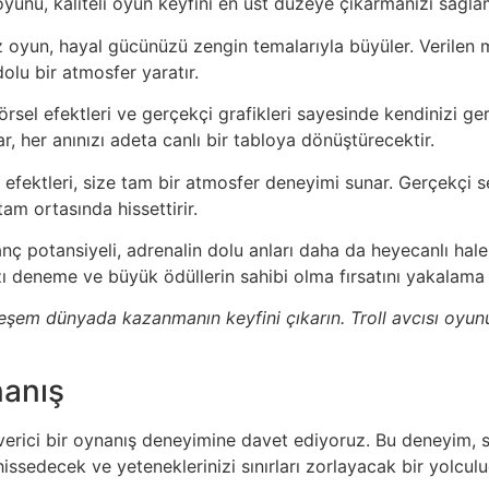
 oyunu, kaliteli oyun keyfini en üst düzeye çıkarmanızı sağla
 oyun, hayal gücünüzü zengin temalarıyla büyüler. Verilen 
olu bir atmosfer yaratır.
sel efektleri ve gerçekçi grafikleri sayesinde kendinizi ger
, her anınızı adeta canlı bir tabloya dönüştürecektir.
 efektleri, size tam bir atmosfer deneyimi sunar. Gerçekçi 
am ortasında hissettirir.
 potansiyeli, adrenalin dolu anları daha da heyecanlı hale 
zı deneme ve büyük ödüllerin sahibi olma fırsatını yakalama 
teşem dünyada kazanmanın keyfini çıkarın. Troll avcısı oyun
nanış
verici bir oynanış deneyimine davet ediyoruz. Bu deneyim, s
hissedecek ve yeteneklerinizi sınırları zorlayacak bir yolcul