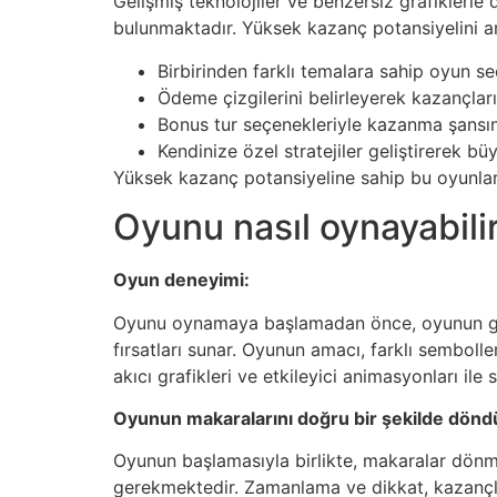
Gelişmiş teknolojiler ve benzersiz grafiklerle 
bulunmaktadır. Yüksek kazanç potansiyelini art
Birbirinden farklı temalara sahip oyun seç
Ödeme çizgilerini belirleyerek kazançlar
Bonus tur seçenekleriyle kazanma şansınız
Kendinize özel stratejiler geliştirerek bü
Yüksek kazanç potansiyeline sahip bu oyunlara
Oyunu nasıl oynayabilir
Oyun deneyimi:
Oyunu oynamaya başlamadan önce, oyunun gene
fırsatları sunar. Oyunun amacı, farklı semboll
akıcı grafikleri ve etkileyici animasyonları il
Oyunun makaralarını doğru bir şekilde dön
Oyunun başlamasıyla birlikte, makaralar dönm
gerekmektedir. Zamanlama ve dikkat, kazançla