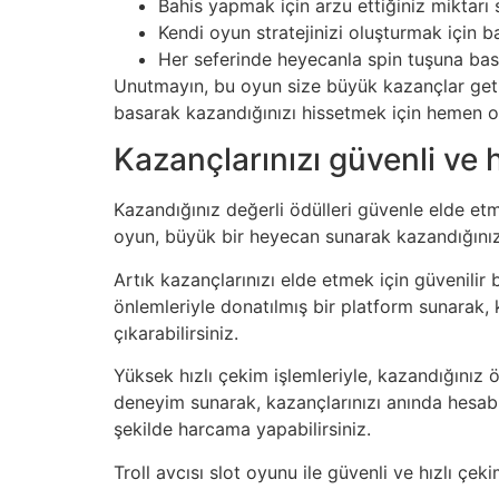
Bahis yapmak için arzu ettiğiniz miktarı s
Kendi oyun stratejinizi oluşturmak için ba
Her seferinde heyecanla spin tuşuna bast
Unutmayın, bu oyun size büyük kazançlar getir
basarak kazandığınızı hissetmek için hemen 
Kazançlarınızı güvenli ve h
Kazandığınız değerli ödülleri güvenle elde etm
oyun, büyük bir heyecan sunarak kazandığınız
Artık kazançlarınızı elde etmek için güvenilir
önlemleriyle donatılmış bir platform sunarak, 
çıkarabilirsiniz.
Yüksek hızlı çekim işlemleriyle, kazandığınız öd
deneyim sunarak, kazançlarınızı anında hesabı
şekilde harcama yapabilirsiniz.
Troll avcısı slot oyunu ile güvenli ve hızlı çek