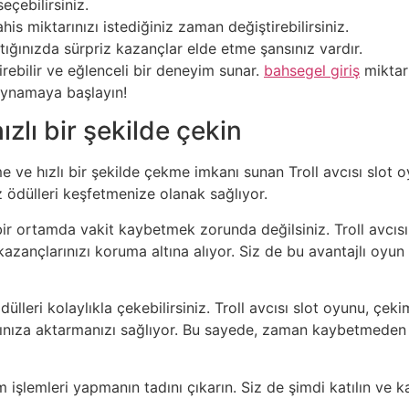
eçebilirsiniz.
his miktarınızı istediğiniz zaman değiştirebilirsiniz.
ığınızda sürpriz kazançlar elde etme şansınız vardır.
ebilir ve eğlenceli bir deneyim sunar.
bahsegel giriş
miktarı
oynamaya başlayın!
ızlı bir şekilde çekin
e ve hızlı bir şekilde çekme imkanı sunan Troll avcısı slot o
 ödülleri keşfetmenize olanak sağlıyor.
 bir ortamda vakit kaybetmek zorunda değilsiniz. Troll avcısı
kazançlarınızı koruma altına alıyor. Siz de bu avantajlı oy
ülleri kolaylıkla çekebilirsiniz. Troll avcısı slot oyunu, çek
nıza aktarmanızı sağlıyor. Bu sayede, zaman kaybetmeden ka
im işlemleri yapmanın tadını çıkarın. Siz de şimdi katılın ve k