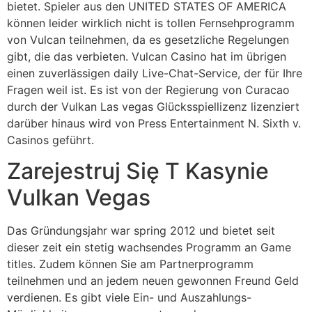
bietet. Spieler aus den UNITED STATES OF AMERICA
können leider wirklich nicht is tollen Fernsehprogramm
von Vulcan teilnehmen, da es gesetzliche Regelungen
gibt, die das verbieten. Vulcan Casino hat im übrigen
einen zuverlässigen daily Live-Chat-Service, der für Ihre
Fragen weil ist. Es ist von der Regierung von Curacao
durch der Vulkan Las vegas Glücksspiellizenz lizenziert
darüber hinaus wird von Press Entertainment N. Sixth v.
Casinos geführt.
Zarejestruj Się T Kasynie
Vulkan Vegas
Das Gründungsjahr war spring 2012 und bietet seit
dieser zeit ein stetig wachsendes Programm an Game
titles. Zudem können Sie am Partnerprogramm
teilnehmen und an jedem neuen gewonnen Freund Geld
verdienen. Es gibt viele Ein- und Auszahlungs-