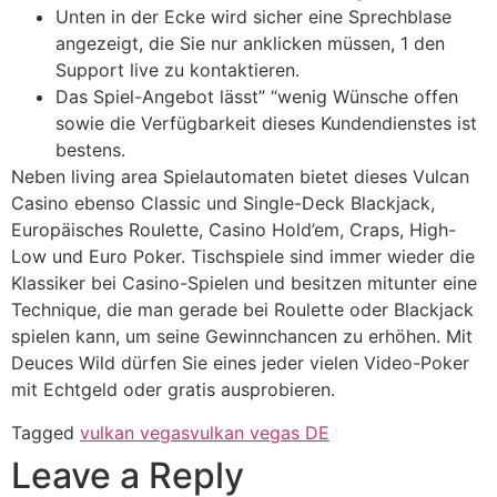
Unten in der Ecke wird sicher eine Sprechblase
angezeigt, die Sie nur anklicken müssen, 1 den
Support live zu kontaktieren.
Das Spiel-Angebot lässt” “wenig Wünsche offen
sowie die Verfügbarkeit dieses Kundendienstes ist
bestens.
Neben living area Spielautomaten bietet dieses Vulcan
Casino ebenso Classic und Single-Deck Blackjack,
Europäisches Roulette, Casino Hold’em, Craps, High-
Low und Euro Poker. Tischspiele sind immer wieder die
Klassiker bei Casino-Spielen und besitzen mitunter eine
Technique, die man gerade bei Roulette oder Blackjack
spielen kann, um seine Gewinnchancen zu erhöhen. Mit
Deuces Wild dürfen Sie eines jeder vielen Video-Poker
mit Echtgeld oder gratis ausprobieren.
Tagged
vulkan vegas
vulkan vegas DE
Leave a Reply