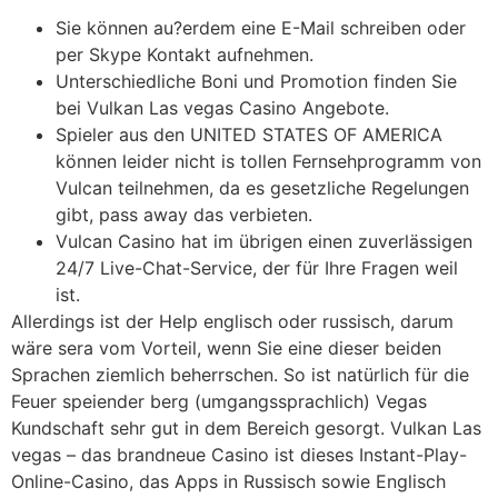
Sie können au?erdem eine E-Mail schreiben oder
per Skype Kontakt aufnehmen.
Unterschiedliche Boni und Promotion finden Sie
bei Vulkan Las vegas Casino Angebote.
Spieler aus den UNITED STATES OF AMERICA
können leider nicht is tollen Fernsehprogramm von
Vulcan teilnehmen, da es gesetzliche Regelungen
gibt, pass away das verbieten.
Vulcan Casino hat im übrigen einen zuverlässigen
24/7 Live-Chat-Service, der für Ihre Fragen weil
ist.
Allerdings ist der Help englisch oder russisch, darum
wäre sera vom Vorteil, wenn Sie eine dieser beiden
Sprachen ziemlich beherrschen. So ist natürlich für die
Feuer speiender berg (umgangssprachlich) Vegas
Kundschaft sehr gut in dem Bereich gesorgt. Vulkan Las
vegas – das brandneue Casino ist dieses Instant-Play-
Online-Casino, das Apps in Russisch sowie Englisch